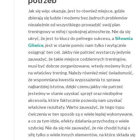
potrzeb
Jak się więc okazuje, jest to również miejsce, gdzie
zbierają się ludzie i możemy bez żadnych problemów
niezależnie od wszystkiego prowadzić swój plan
treningowy w miłej i spokojnej atmosferze. Nie da się
ukryć, że jest to klucz do pełnego sukcesu, a
Siłownia
Gliwice
, jest w stanie pomóc nam tylko i wyłącznie
osiągnąć ten cel. Jakby nie patrzeć wystarczy jedynie
zauważyć, że takie miejsce codziennych treningów,
musi być dobrze zorganizowane, wtedy możemy liczyć
na właściwy trening. Należy również mieć świadomość,
że wspomniana kwestia wyposażenia to sprawa
najbardziej istotna, dzięki czemu jakby nie patrzeć
jesteśmy w stanie uzyskać sprzęt oraz niezbędne
akcesoria, które faktycznie pozwolą nam uzyskać
właściwe rezultaty. Warto zauważyć, że tego typu
ćwiczenia w ten sposób są o wiele lepiej wykonywane,
a co za tym idzie, efekty działania przychodzą o wiele
szybciej. Nie da się nie zauważyć, że nie chodzi tutaj o
siłę tylko o wiele innych elementów, na które składa się