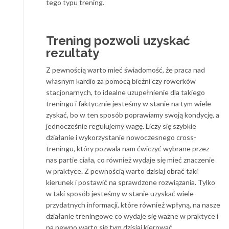
tego typu trening.
Trening pozwoli uzyskać
rezultaty
Z pewnością warto mieć świadomość, że praca nad
własnym kardio za pomocą bieżni czy rowerków
stacjonarnych, to idealne uzupełnienie dla takiego
treningu i faktycznie jesteśmy w stanie na tym wiele
zyskać, bo w ten sposób poprawiamy swoją kondycję, a
jednocześnie regulujemy wagę. Liczy się szybkie
działanie i wykorzystanie nowoczesnego cross-
treningu, który pozwala nam ćwiczyć wybrane przez
nas partie ciała, co również wydaje się mieć znaczenie
w praktyce. Z pewnością warto dzisiaj obrać taki
kierunek i postawić na sprawdzone rozwiązania. Tylko
w taki sposób jesteśmy w stanie uzyskać wiele
przydatnych informacji, które również wpłyną, na nasze
działanie treningowe co wydaje się ważne w praktyce i
na pewno warto się tym dzisiaj kierować.