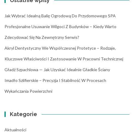
Ostatnie wpisy
Jak Wybrać Idealną Balię Ogrodową Do Przydomowego SPA
Profesjonalne Usuwanie Wilgoci Z Budynków – Kiedy Warto
Zdecydować Się Na Zewnętrzny Serwis?
Akryl Dentystyczny We Współczesnej Protetyce – Rodzaje,
Kluczowe Właściwości I Zastosowanie W Pracowni Technicznej
Gładź Szpachlowa — Jak Uzyskać Idealnie Gładkie Ściany
Imadło Szlifierskie – Precyzja I Stabilność W Procesach
Wykańczania Powierzchni
Kategorie
Aktualności