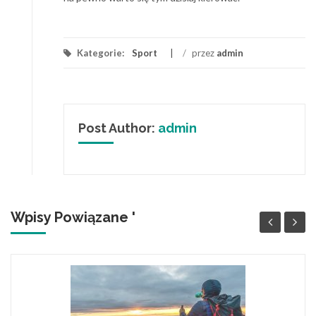
Kategorie:
Sport
/
przez
admin
Post Author:
admin
Wpisy Powiązane '