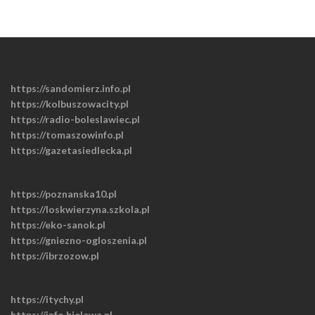
https://sandomierz.info.pl
https://kolbuszowacity.pl
https://radio-boleslawiec.pl
https://tomaszowinfo.pl
https://gazetasiedlecka.pl
https://poznanska10.pl
https://loskwierzyna.szkola.pl
https://eko-sanok.pl
https://gniezno-ogloszenia.pl
https://ibrzozow.pl
https://itychy.pl
https://info.bielawa.pl