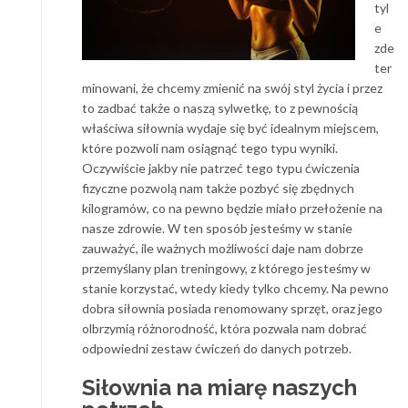
tyl
e
zde
ter
minowani, że chcemy zmienić na swój styl życia i przez
to zadbać także o naszą sylwetkę, to z pewnością
właściwa siłownia wydaje się być idealnym miejscem,
które pozwoli nam osiągnąć tego typu wyniki.
Oczywiście jakby nie patrzeć tego typu ćwiczenia
fizyczne pozwolą nam także pozbyć się zbędnych
kilogramów, co na pewno będzie miało przełożenie na
nasze zdrowie. W ten sposób jesteśmy w stanie
zauważyć, ile ważnych możliwości daje nam dobrze
przemyślany plan treningowy, z którego jesteśmy w
stanie korzystać, wtedy kiedy tylko chcemy. Na pewno
dobra siłownia posiada renomowany sprzęt, oraz jego
olbrzymią różnorodność, która pozwala nam dobrać
odpowiedni zestaw ćwiczeń do danych potrzeb.
Siłownia na miarę naszych