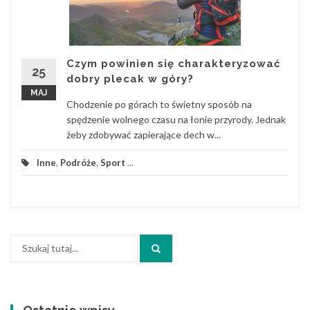
Czym powinien się charakteryzować
25
dobry plecak w góry?
MAJ
Chodzenie po górach to świetny sposób na
spędzenie wolnego czasu na łonie przyrody. Jednak
żeby zdobywać zapierające dech w...
Inne
,
Podróże
,
Sport
...
Szukaj: