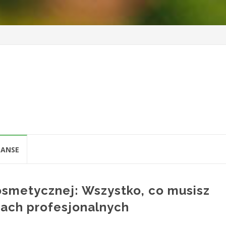
t
NANSE
osmetycznej: Wszystko, co musisz
ach profesjonalnych