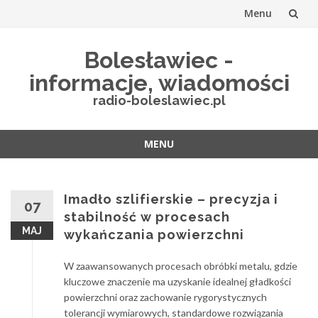
Menu
Przejdź
Bolesławiec -
do
informacje, wiadomości
treści
radio-boleslawiec.pl
MENU
Przejdź
do
treści
Imadło szlifierskie – precyzja i
07
stabilność w procesach
MAJ
wykańczania powierzchni
W zaawansowanych procesach obróbki metalu, gdzie
kluczowe znaczenie ma uzyskanie idealnej gładkości
powierzchni oraz zachowanie rygorystycznych
tolerancji wymiarowych, standardowe rozwiązania