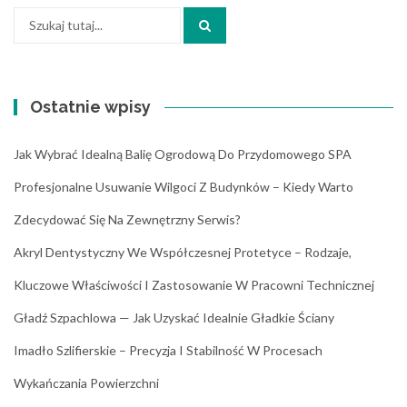
Szukaj:
Ostatnie wpisy
Jak Wybrać Idealną Balię Ogrodową Do Przydomowego SPA
Profesjonalne Usuwanie Wilgoci Z Budynków – Kiedy Warto
Zdecydować Się Na Zewnętrzny Serwis?
Akryl Dentystyczny We Współczesnej Protetyce – Rodzaje,
Kluczowe Właściwości I Zastosowanie W Pracowni Technicznej
Gładź Szpachlowa — Jak Uzyskać Idealnie Gładkie Ściany
Imadło Szlifierskie – Precyzja I Stabilność W Procesach
Wykańczania Powierzchni