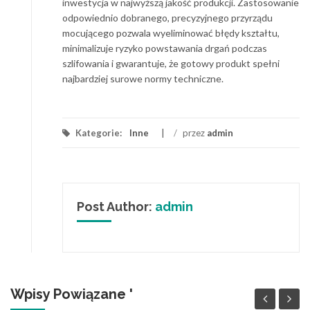
inwestycja w najwyższą jakość produkcji. Zastosowanie
odpowiednio dobranego, precyzyjnego przyrządu
mocującego pozwala wyeliminować błędy kształtu,
minimalizuje ryzyko powstawania drgań podczas
szlifowania i gwarantuje, że gotowy produkt spełni
najbardziej surowe normy techniczne.
Kategorie:
Inne
/
przez
admin
Post Author:
admin
Wpisy Powiązane '