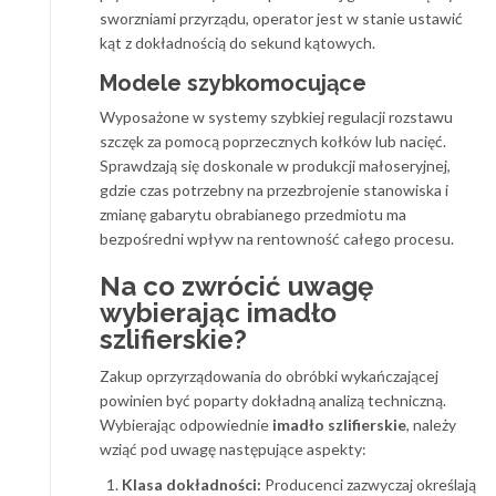
sworzniami przyrządu, operator jest w stanie ustawić
kąt z dokładnością do sekund kątowych.
Modele szybkomocujące
Wyposażone w systemy szybkiej regulacji rozstawu
szczęk za pomocą poprzecznych kołków lub nacięć.
Sprawdzają się doskonale w produkcji małoseryjnej,
gdzie czas potrzebny na przezbrojenie stanowiska i
zmianę gabarytu obrabianego przedmiotu ma
bezpośredni wpływ na rentowność całego procesu.
Na co zwrócić uwagę
wybierając imadło
szlifierskie?
Zakup oprzyrządowania do obróbki wykańczającej
powinien być poparty dokładną analizą techniczną.
Wybierając odpowiednie
imadło szlifierskie
, należy
wziąć pod uwagę następujące aspekty:
Klasa dokładności:
Producenci zazwyczaj określają