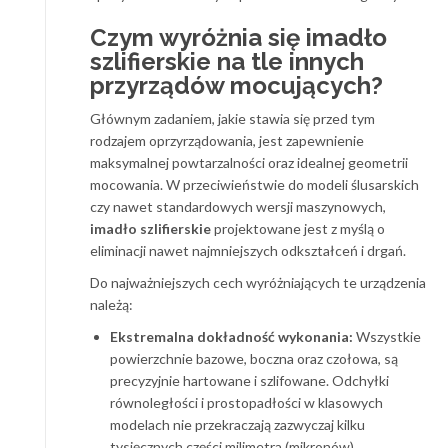
Czym wyróżnia się imadło
szlifierskie na tle innych
przyrządów mocujących?
Głównym zadaniem, jakie stawia się przed tym
rodzajem oprzyrządowania, jest zapewnienie
maksymalnej powtarzalności oraz idealnej geometrii
mocowania. W przeciwieństwie do modeli ślusarskich
czy nawet standardowych wersji maszynowych,
imadło szlifierskie
projektowane jest z myślą o
eliminacji nawet najmniejszych odkształceń i drgań.
Do najważniejszych cech wyróżniających te urządzenia
należą:
Ekstremalna dokładność wykonania:
Wszystkie
powierzchnie bazowe, boczna oraz czołowa, są
precyzyjnie hartowane i szlifowane. Odchyłki
równoległości i prostopadłości w klasowych
modelach nie przekraczają zazwyczaj kilku
tysięcznych części milimetra (mikronów).