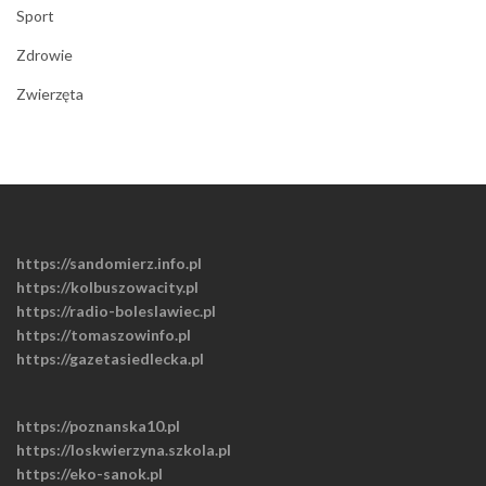
Sport
Zdrowie
Zwierzęta
https://sandomierz.info.pl
https://kolbuszowacity.pl
https://radio-boleslawiec.pl
https://tomaszowinfo.pl
https://gazetasiedlecka.pl
https://poznanska10.pl
https://loskwierzyna.szkola.pl
https://eko-sanok.pl