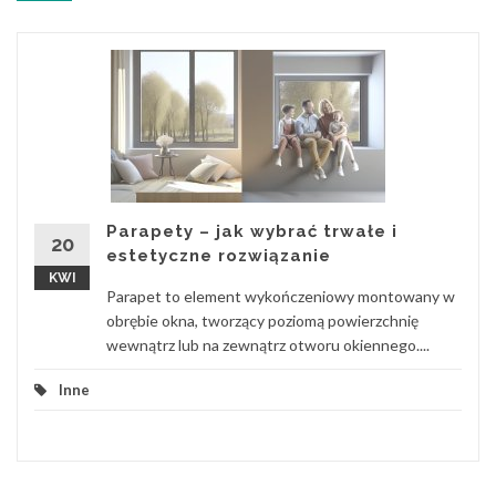
Parapety – jak wybrać trwałe i
20
estetyczne rozwiązanie
KWI
Parapet to element wykończeniowy montowany w
obrębie okna, tworzący poziomą powierzchnię
wewnątrz lub na zewnątrz otworu okiennego....
Inne