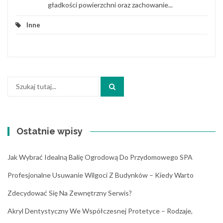
gładkości powierzchni oraz zachowanie...
Inne
Szukaj:
Ostatnie wpisy
Jak Wybrać Idealną Balię Ogrodową Do Przydomowego SPA
Profesjonalne Usuwanie Wilgoci Z Budynków – Kiedy Warto
Zdecydować Się Na Zewnętrzny Serwis?
Akryl Dentystyczny We Współczesnej Protetyce – Rodzaje,