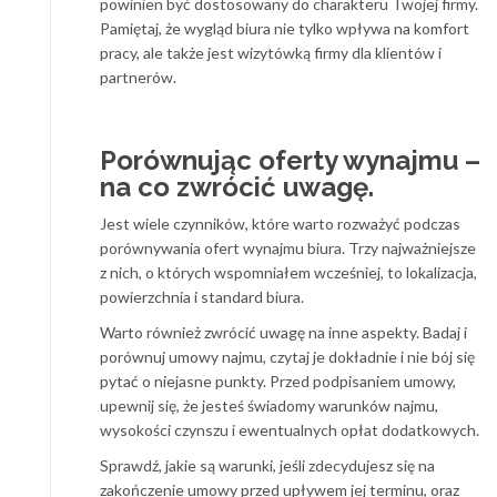
powinien być dostosowany do charakteru Twojej firmy.
Pamiętaj, że wygląd biura nie tylko wpływa na komfort
pracy, ale także jest wizytówką firmy dla klientów i
partnerów.
Porównując oferty wynajmu –
na co zwrócić uwagę.
Jest wiele czynników, które warto rozważyć podczas
porównywania ofert wynajmu biura. Trzy najważniejsze
z nich, o których wspomniałem wcześniej, to lokalizacja,
powierzchnia i standard biura.
Warto również zwrócić uwagę na inne aspekty. Badaj i
porównuj umowy najmu, czytaj je dokładnie i nie bój się
pytać o niejasne punkty. Przed podpisaniem umowy,
upewnij się, że jesteś świadomy warunków najmu,
wysokości czynszu i ewentualnych opłat dodatkowych.
Sprawdź, jakie są warunki, jeśli zdecydujesz się na
zakończenie umowy przed upływem jej terminu, oraz