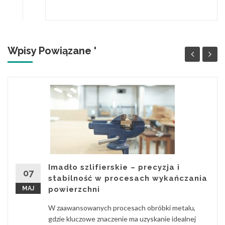
Wpisy Powiązane '
Imadło szlifierskie – precyzja i
07
stabilność w procesach wykańczania
MAJ
powierzchni
W zaawansowanych procesach obróbki metalu,
gdzie kluczowe znaczenie ma uzyskanie idealnej