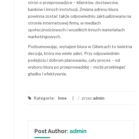
stron o przeprowadzce – klientów, dostawców,
banków i innych instytucji. Zmiana adresu biura
powinna zostać także odpowiednio zaktualizowana na
stronie internetowej firmy, w mediach
społecznościowych i wszelkich innych materiałach
marketingowych.
Podsumowując, wynajem biura w Gliwicach to świetna
decyzja, która ma wiele zalet. Przy odpowiednim
podejściu i dobrym planowaniu, cały proces – od
wyboru biura po przeprowadzkę – może przebiegać
gładko i efektywnie.
Kategorie:
Inne
/
przez
admin
Post Author:
admin