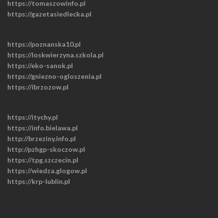
https://tomaszowinfo.pl
https://gazetasiedlecka.pl
https://poznanska10.pl
https://loskwierzyna.szkola.pl
https://eko-sanok.pl
https://gniezno-ogloszenia.pl
https://ibrzozow.pl
https://itychy.pl
https://info.bielawa.pl
http://brzeziny.info.pl
http://pzhgp-skoczow.pl
https://tpg.szczecin.pl
https://wiedza.glogow.pl
https://krp-lublin.pl