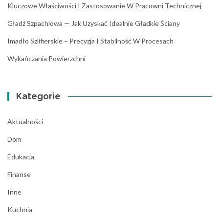
Kluczowe Właściwości I Zastosowanie W Pracowni Technicznej
Gładź Szpachlowa — Jak Uzyskać Idealnie Gładkie Ściany
Imadło Szlifierskie – Precyzja I Stabilność W Procesach
Wykańczania Powierzchni
Kategorie
Aktualności
Dom
Edukacja
Finanse
Inne
Kuchnia