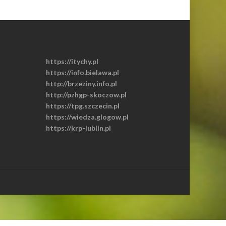
https://itychy.pl
https://info.bielawa.pl
http://brzeziny.info.pl
http://pzhgp-skoczow.pl
https://tpg.szczecin.pl
https://wiedza.glogow.pl
https://krp-lublin.pl