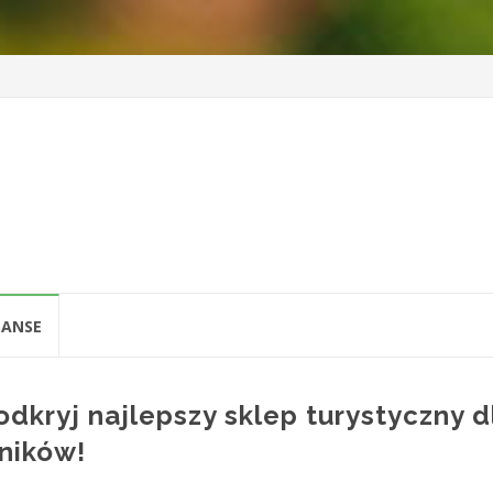
t
NANSE
odkryj najlepszy sklep turystyczny d
ników!