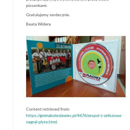
piosenkami.
Gratulujemy serdecznie.
Beata Widera
Content retrieved from:
https://gminaboleslawiec.pl/4676/zespol-z-zeliszowa-
nagral-plyte.html
.