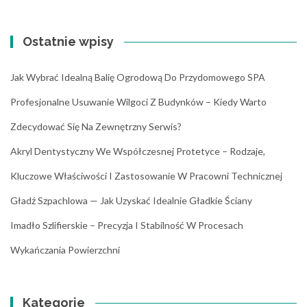
Ostatnie wpisy
Jak Wybrać Idealną Balię Ogrodową Do Przydomowego SPA
Profesjonalne Usuwanie Wilgoci Z Budynków – Kiedy Warto
Zdecydować Się Na Zewnętrzny Serwis?
Akryl Dentystyczny We Współczesnej Protetyce – Rodzaje,
Kluczowe Właściwości I Zastosowanie W Pracowni Technicznej
Gładź Szpachlowa — Jak Uzyskać Idealnie Gładkie Ściany
Imadło Szlifierskie – Precyzja I Stabilność W Procesach
Wykańczania Powierzchni
Kategorie