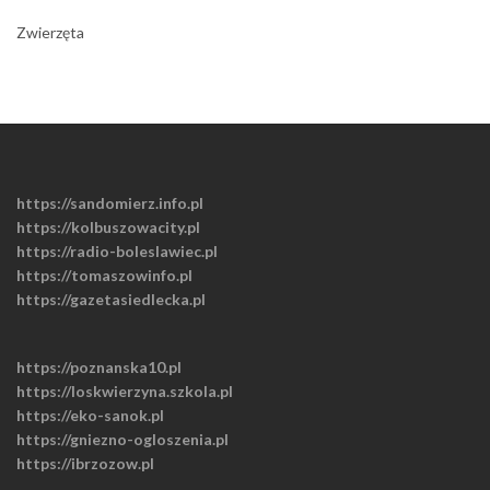
Zwierzęta
https://sandomierz.info.pl
https://kolbuszowacity.pl
https://radio-boleslawiec.pl
https://tomaszowinfo.pl
https://gazetasiedlecka.pl
https://poznanska10.pl
https://loskwierzyna.szkola.pl
https://eko-sanok.pl
https://gniezno-ogloszenia.pl
https://ibrzozow.pl