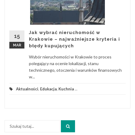
Jak wybrać nieruchomość w
15
Krakowie – najważniejsze kryteria i
MAR
błędy kupujących
Wybór nieruchomości w Krakowie to proces
polegający na ocenie lokalizacji, stanu
technicznego, otoczenia i warunków finansowych
w...
Aktualności
,
Edukacja
,
Kuchnia
...
Szukaj: