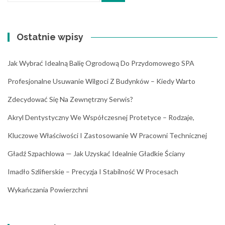
Ostatnie wpisy
Jak Wybrać Idealną Balię Ogrodową Do Przydomowego SPA
Profesjonalne Usuwanie Wilgoci Z Budynków – Kiedy Warto
Zdecydować Się Na Zewnętrzny Serwis?
Akryl Dentystyczny We Współczesnej Protetyce – Rodzaje,
Kluczowe Właściwości I Zastosowanie W Pracowni Technicznej
Gładź Szpachlowa — Jak Uzyskać Idealnie Gładkie Ściany
Imadło Szlifierskie – Precyzja I Stabilność W Procesach
Wykańczania Powierzchni