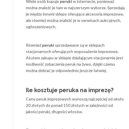
Wiele osób kupuje
peruki
w internecie, ponieważ
można znaleźć je tam w najszerszym wyborze. Sprzedają
je między innymi sklepy oferujące akcesoria imprezowe,
ale również można znaleźć je w serwisach aukcyjnych,
ogłoszeniowych.
Również
peruki
sprzedawane są w sklepach
stacjonarnych oferujących wyposażenie imprezowe.
Atutem zakupu w sklepie działającym stacjonarnie jest
możliwość zobaczenia peruk na żywo, dzięki czemu
można dobrać je odpowiednio jeszcze łatwiej.
Ile kosztuje peruka na imprezę?
Ceny peruk imprezowych wynoszą najczęściej od około
20 złotych do ponad 150 złotych w zależności od
jakości peruki, długości włosów.