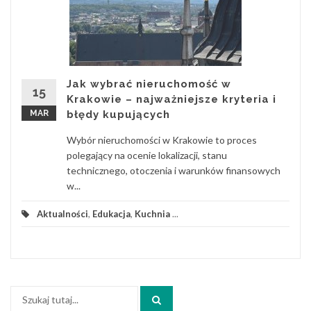
Jak wybrać nieruchomość w
15
Krakowie – najważniejsze kryteria i
MAR
błędy kupujących
Wybór nieruchomości w Krakowie to proces
polegający na ocenie lokalizacji, stanu
technicznego, otoczenia i warunków finansowych
w...
Aktualności
,
Edukacja
,
Kuchnia
...
Szukaj: