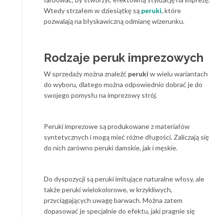
Wtedy strzałem w dziesiątkę są
peruki
, które
pozwalają na błyskawiczną odmianę wizerunku.
Rodzaje peruk imprezowych
W sprzedaży można znaleźć
peruki
w wielu wariantach
do wyboru, dlatego można odpowiednio dobrać je do
swojego pomysłu na imprezowy strój.
Peruki imprezowe są produkowane z materiałów
syntetycznych i mogą mieć różne długości. Zaliczają się
do nich zarówno peruki damskie, jak i męskie.
Do dyspozycji są peruki imitujące naturalne włosy, ale
także peruki wielokolorowe, w krzykliwych,
przyciągających uwagę barwach. Można zatem
dopasować je specjalnie do efektu, jaki pragnie się