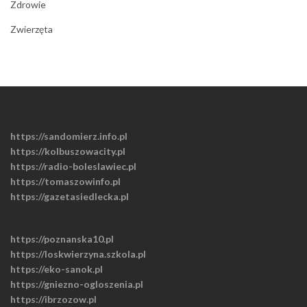
Zdrowie
Zwierzęta
https://sandomierz.info.pl
https://kolbuszowacity.pl
https://radio-boleslawiec.pl
https://tomaszowinfo.pl
https://gazetasiedlecka.pl
https://poznanska10.pl
https://loskwierzyna.szkola.pl
https://eko-sanok.pl
https://gniezno-ogloszenia.pl
https://ibrzozow.pl